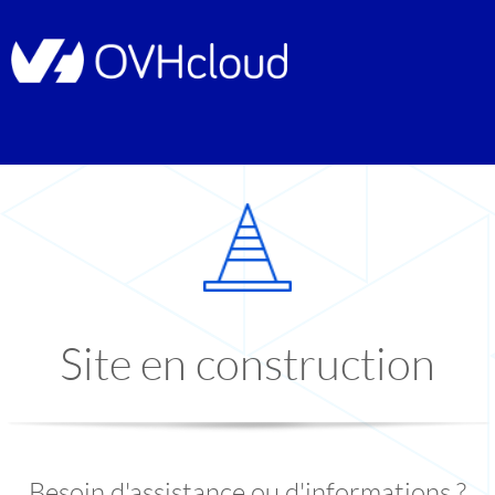
Site en construction
Besoin d'assistance ou d'informations ?